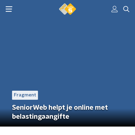
Fragment
SeniorWeb helpt je online met
belastingaangifte