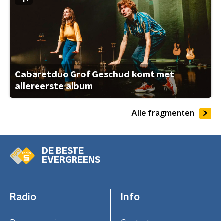
Cabaretduo Grof Geschud komt met
allereerste album
Alle fragmenten
DE BESTE
EVERGREENS
Radio
Info