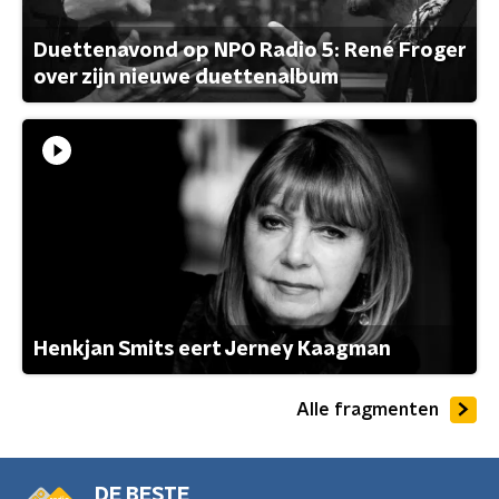
Duettenavond op NPO Radio 5: René Froger
over zijn nieuwe duettenalbum
Henkjan Smits eert Jerney Kaagman
Alle fragmenten
DE BESTE