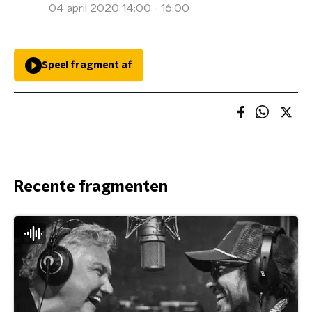
04 april 2020 14:00 - 16:00
Speel fragment af
Recente fragmenten