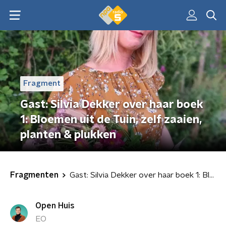
Fragment
Gast: Silvia Dekker over haar boek
1: Bloemen uit de Tuin, zelf zaaien,
planten & plukken
Fragmenten
Gast: Silvia Dekker over haar boek 1: Bloemen uit de Tuin, zelf zaaien, planten & plukken
Open Huis
EO