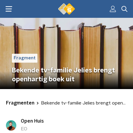
Fragment
Bekende tv-familie Jelies brengt
openhartig boek uit
Fragmenten
Bekende tv-familie Jelies brengt openhartig boek uit
Open Huis
EO