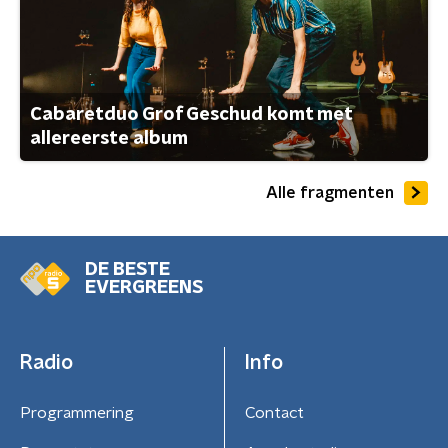
Cabaretduo Grof Geschud komt met
allereerste album
Alle fragmenten
DE BESTE
EVERGREENS
Radio
Info
Programmering
Contact