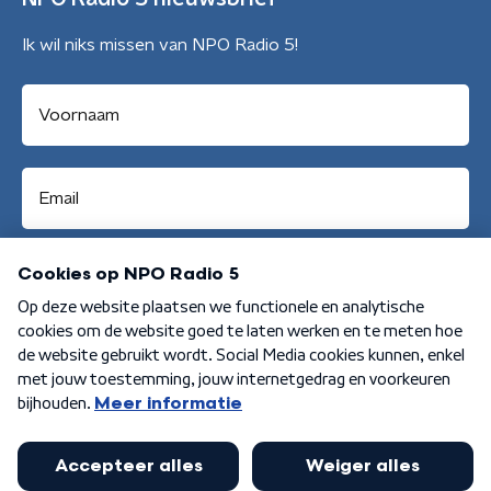
Ik wil niks missen van NPO Radio 5!
Aanmelden
Algemene voorwaarden
Privacybeleid
Cookiebeleid