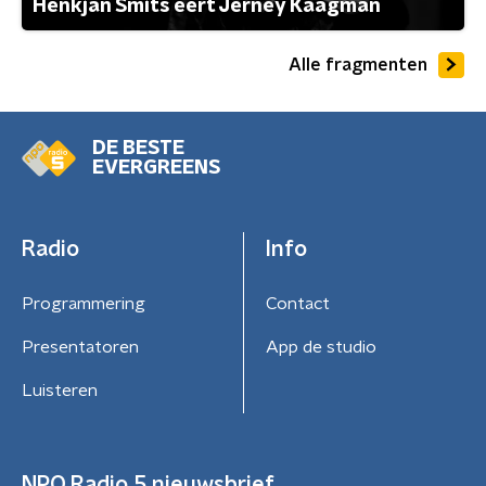
Henkjan Smits eert Jerney Kaagman
Alle fragmenten
DE BESTE
EVERGREENS
Radio
Info
Programmering
Contact
Presentatoren
App de studio
Luisteren
NPO Radio 5 nieuwsbrief