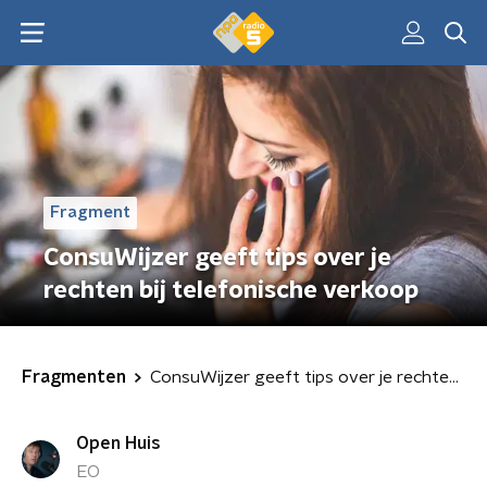
Fragment
ConsuWijzer geeft tips over je
rechten bij telefonische verkoop
Fragmenten
ConsuWijzer geeft tips over je rechten bij telefonische verkoop
Open Huis
EO