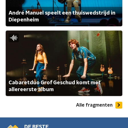
André Manuel speelt een thuiswedstrijd in
Diepenheim
Cabaretduo Grof Geschud komt met
allereerste album
Alle fragmenten
DE BESTE