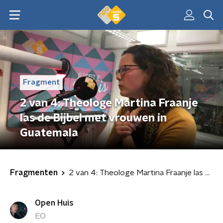
Fragment
2 van 4: Theologe Martina Fraanje
las de Bijbel met vrouwen in
Guatemala
Fragmenten
2 van 4: Theologe Martina Fraanje las de Bijbel met vrouwen in Guatemala
Open Huis
EO