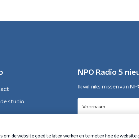
o
NPO Radio 5 nie
Ik wil niks missen van NP
tact
de studio
Aanmelden