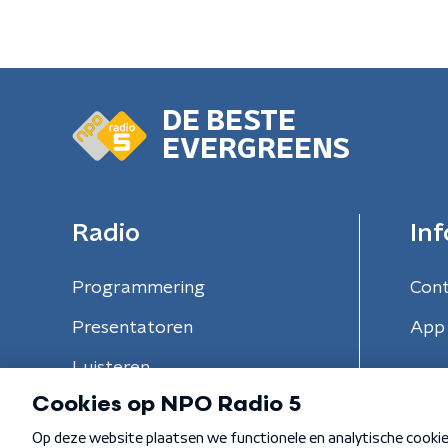
DE BESTE
EVERGREENS
Radio
Inf
Programmering
Con
Presentatoren
App 
Luisteren