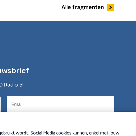
Alle fragmenten
uwsbrief
O Radio 5!