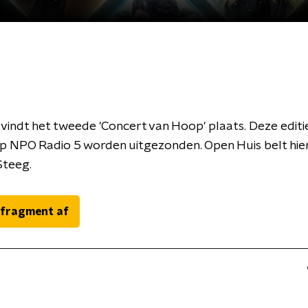
indt het tweede 'Concert van Hoop' plaats. Deze editi
op NPO Radio 5 worden uitgezonden. Open Huis belt hi
Steeg.
 fragment af