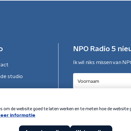
o
NPO Radio 5 nie
Ik wil niks missen van NP
tact
de studio
Aanmelden