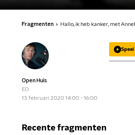
Fragmenten
Hallo, ik heb kanker, met Ann
Speel
Open Huis
EO
13 februari 2020 14:00 - 16:00
Recente fragmenten