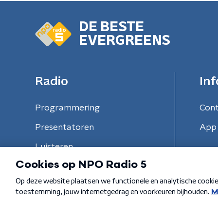
DE BESTE
EVERGREENS
Radio
Inf
Programmering
Con
Presentatoren
App 
Luisteren
Algemene voorwaarden
Privacybeleid