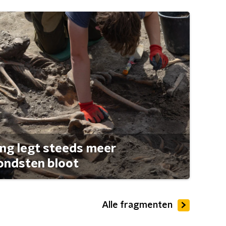
ng legt steeds meer
ondsten bloot
Alle fragmenten