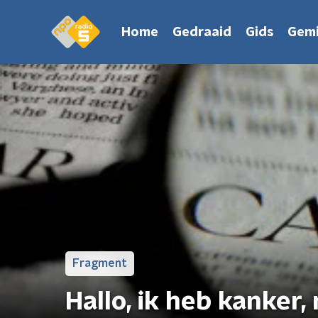
Home
Gedraaid
Gids
Gemi
Fragment
Hallo, ik heb kanke