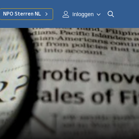
Inloggen
NPO Sterren NL