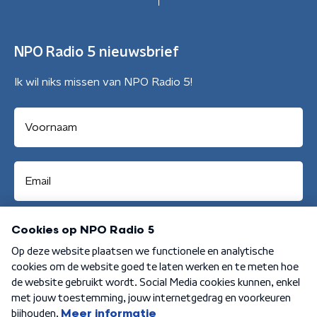
NPO Radio 5 nieuwsbrief
Ik wil niks missen van NPO Radio 5!
Aanmelden
Algemene voorwaarden
Privacybeleid