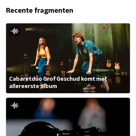
Recente fragmenten
Cabaretduo Grof Geschud komt met
allereerste album