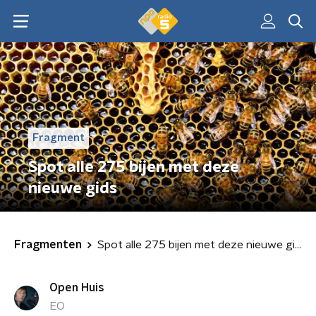
Fragment
Spot alle 275 bijen met deze
nieuwe gids
Fragmenten
Spot alle 275 bijen met deze nieuwe gids
Open Huis
EO