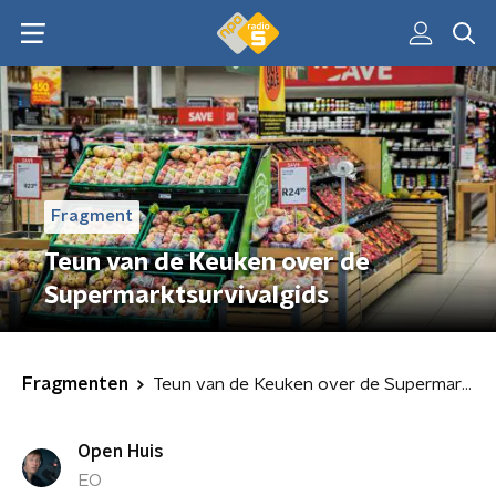
Fragment
Teun van de Keuken over de
Supermarktsurvivalgids
Fragmenten
Teun van de Keuken over de Supermarktsurvivalgids
Open Huis
EO