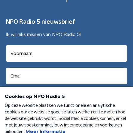
NPO Radio 5 nieuwsbrief
Ik wil niks missen van NPO Radio 5!
Aanmelden
Algemene voorwaarden
Privacybeleid