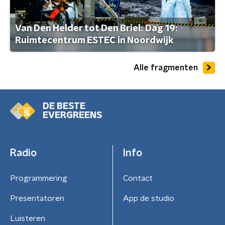
Van Den Helder tot Den Briel: Dag 19:
Ruimtecentrum ESTEC in Noordwijk
Alle fragmenten
DE BESTE
EVERGREENS
Radio
Info
Programmering
Contact
Presentatoren
App de studio
Luisteren