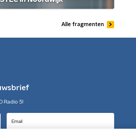
Alle fragmenten
uwsbrief
O Radio 5!