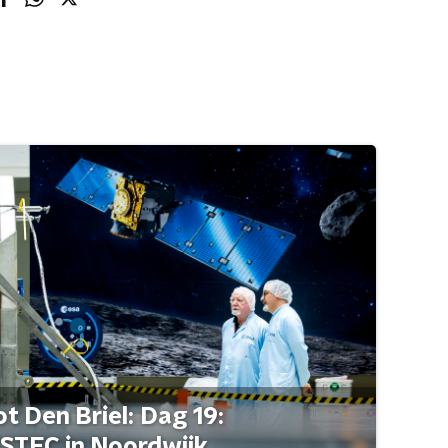
t Den Briel: Dag 19:
STEC in Noordwijk