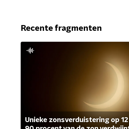
Recente fragmenten
Unieke zonsverduistering op 12
90 procent van de zon verdwijn