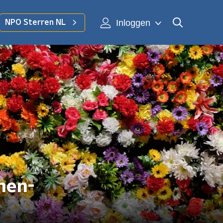
Inloggen
NPO Sterren NL
men-