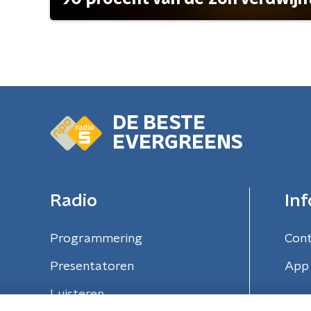
DE BESTE
EVERGREENS
Radio
Inf
Programmering
Con
Presentatoren
App 
Luisteren