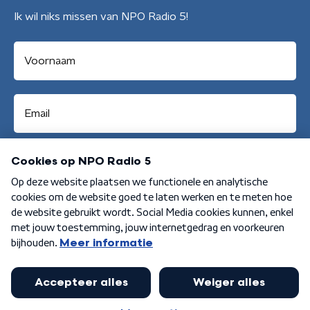
Ik wil niks missen van NPO Radio 5!
Aanmelden
Algemene voorwaarden
Privacybeleid
Cookiebeleid