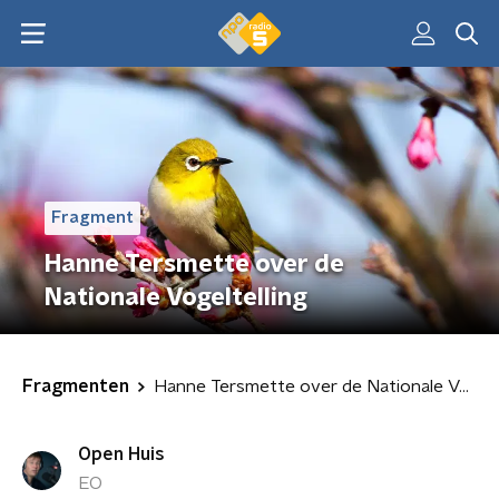
Fragment
Hanne Tersmette over de
Nationale Vogeltelling
Fragmenten
Hanne Tersmette over de Nationale Vogeltelling
Open Huis
EO