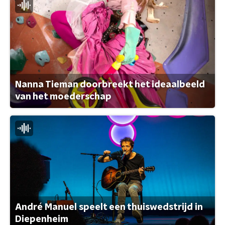
Nanna Tieman doorbreekt het ideaalbeeld
van het moederschap
André Manuel speelt een thuiswedstrijd in
Diepenheim