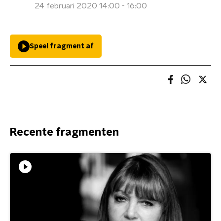
24 februari 2020 14:00 - 16:00
Speel fragment af
Recente fragmenten