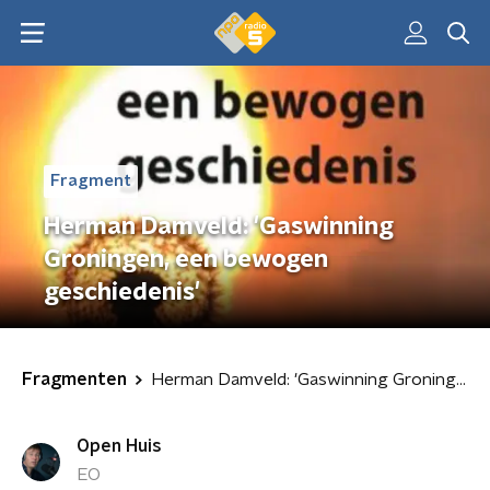
Fragment
Herman Damveld: 'Gaswinning
Groningen, een bewogen
geschiedenis'
Fragmenten
Herman Damveld: 'Gaswinning Groningen, een bewogen geschiedenis'
Open Huis
EO