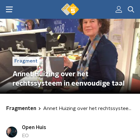
Fragment
Annet Huizing over het
rechtssysteem in eenvoudige taal
Fragmenten
Annet Huizing over het rechtssysteem in eenvoudige taal
Open Huis
EO