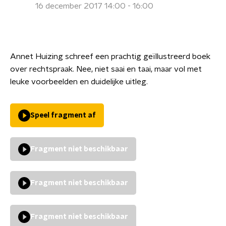
16 december 2017 14:00 - 16:00
Annet Huizing schreef een prachtig geïllustreerd boek
over rechtspraak. Nee, niet saai en taai, maar vol met
leuke voorbeelden en duidelijke uitleg.
Speel fragment af
Fragment niet beschikbaar
Fragment niet beschikbaar
Fragment niet beschikbaar