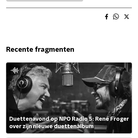
Recente fragmenten
Duettenavond op NPO Radio 5: René Froger
over zijn nieuwe duettenalbum