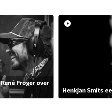
René Froger over
Henkjan Smits e