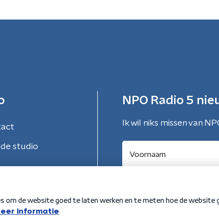
o
NPO Radio 5 nie
Ik wil niks missen van NP
tact
de studio
Aanmelden