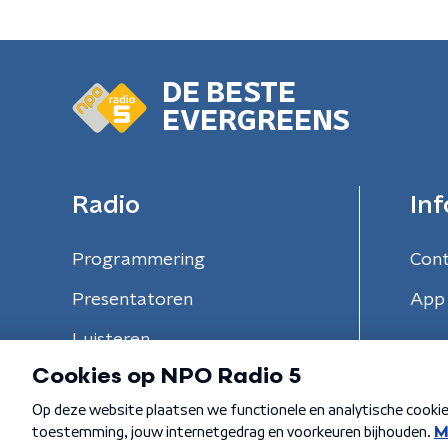
DE BESTE
EVERGREENS
Radio
Inf
Programmering
Con
Presentatoren
App 
Luisteren
Algemene voorwaarden
Privacybeleid