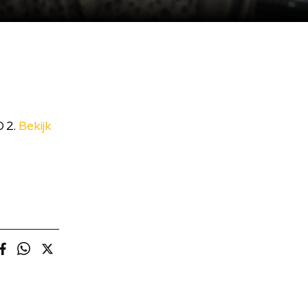
O 2.
Bekijk