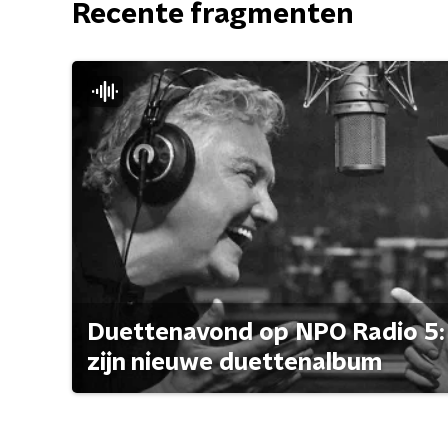
Recente fragmenten
Duettenavond op NPO Radio 5: 
zijn nieuwe duettenalbum