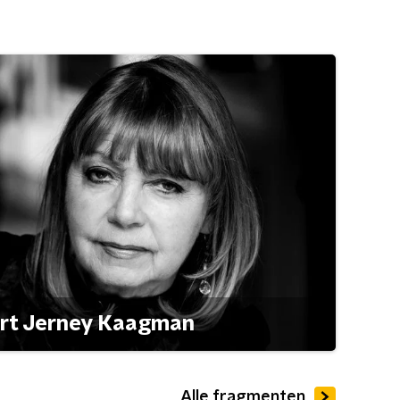
ert Jerney Kaagman
Alle fragmenten