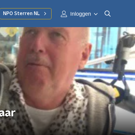
Inloggen
NPO Sterren NL
aar