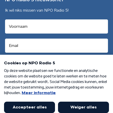
Ik wil niks missen van NPO Radio 5!
Aanmelden
Algemene voorwaarden
Privacybeleid
Cookiebeleid