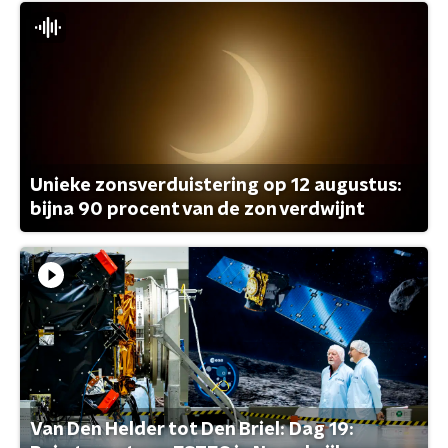
Unieke zonsverduistering op 12 augustus:
bijna 90 procent van de zon verdwijnt
Van Den Helder tot Den Briel: Dag 19: