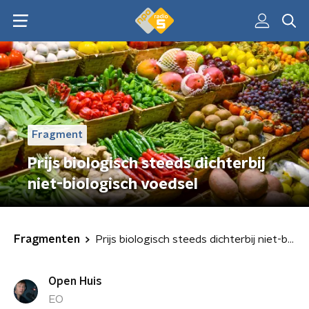
Fragment
Prijs biologisch steeds dichterbij
niet-biologisch voedsel
Fragmenten
Prijs biologisch steeds dichterbij niet-biologisch voedsel
Open Huis
EO