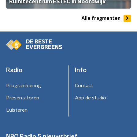
Ruimtecentrum ESTEC in Noordwijk
Alle fragmenten
DE BESTE
EVERGREENS
Radio
Info
Programmering
Contact
Presentatoren
App de studio
Luisteren
NPO Radio 5 nieuwsbrief