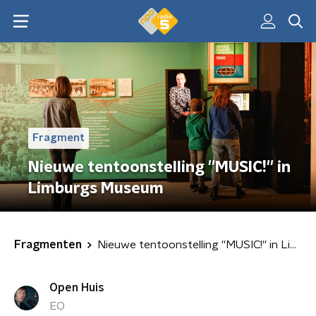
Fragment
Nieuwe tentoonstelling ''MUSIC!'' in
Limburgs Museum
Fragmenten
Nieuwe tentoonstelling ''MUSIC!'' in Limburgs Museum
Open Huis
EO