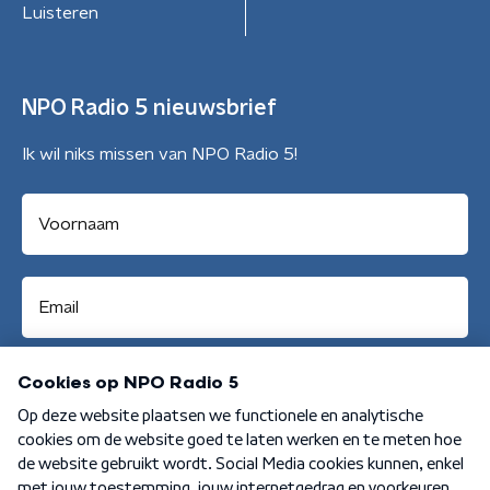
Luisteren
NPO Radio 5 nieuwsbrief
Ik wil niks missen van NPO Radio 5!
Aanmelden
Algemene voorwaarden
Privacybeleid