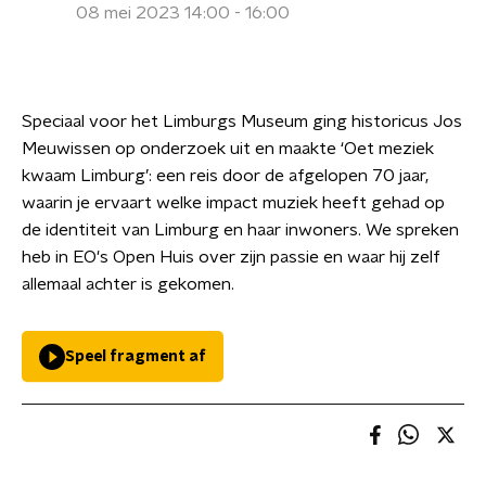
08 mei 2023 14:00 - 16:00
Speciaal voor het Limburgs Museum ging historicus Jos
Meuwissen op onderzoek uit en maakte ‘Oet meziek
kwaam Limburg’: een reis door de afgelopen 70 jaar,
waarin je ervaart welke impact muziek heeft gehad op
de identiteit van Limburg en haar inwoners. We spreken
heb in EO's Open Huis over zijn passie en waar hij zelf
allemaal achter is gekomen.
Speel fragment af