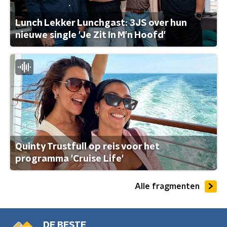
Lunch Lekker Lunchgast: 3JS over hun
nieuwe single 'Je Zit In M'n Hoofd'
Quinty Trustfull op reis voor het
programma 'Cruise Life'
Alle fragmenten
DE BESTE