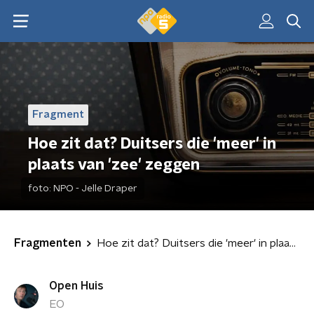
Fragment
Hoe zit dat? Duitsers die 'meer' in
plaats van 'zee' zeggen
foto:
NPO - Jelle Draper
Fragmenten
Hoe zit dat? Duitsers die 'meer' in plaats van 'zee' zeggen
Open Huis
EO