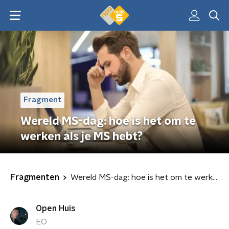
Fragment
Wereld MS-dag: hoe is het om te
werken als je MS hebt?
Fragmenten
Wereld MS-dag: hoe is het om te werken als je MS hebt?
Open Huis
EO