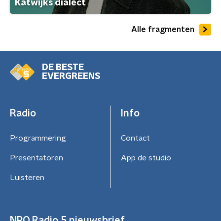
Katwijks dialect
Alle fragmenten
DE BESTE
EVERGREENS
Radio
Info
Programmering
Contact
Presentatoren
App de studio
Luisteren
NPO Radio 5 nieuwsbrief