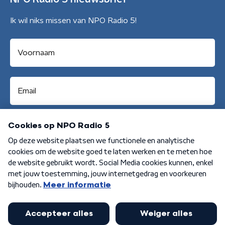
Ik wil niks missen van NPO Radio 5!
Aanmelden
Algemene voorwaarden
Privacybeleid
Cookiebeleid