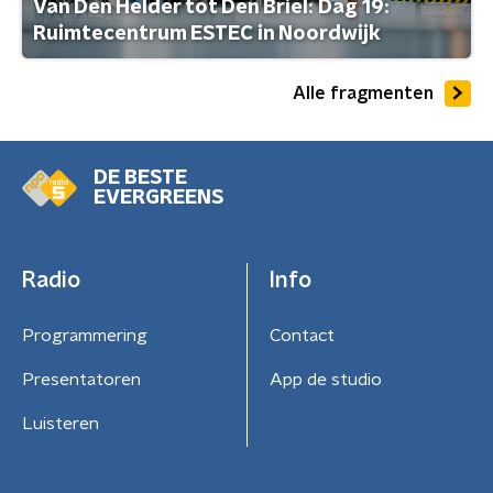
Van Den Helder tot Den Briel: Dag 19:
Ruimtecentrum ESTEC in Noordwijk
Alle fragmenten
DE BESTE
EVERGREENS
Radio
Info
Programmering
Contact
Presentatoren
App de studio
Luisteren