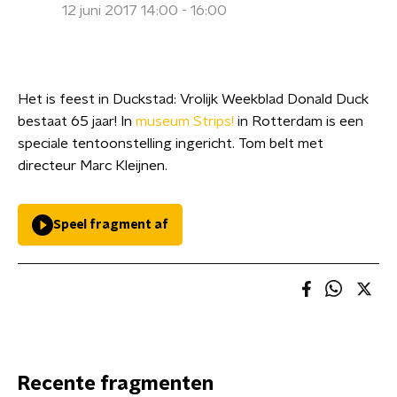
12 juni 2017 14:00 - 16:00
Het is feest in Duckstad: Vrolijk Weekblad Donald Duck
bestaat 65 jaar! In
museum Strips!
in Rotterdam is een
speciale tentoonstelling ingericht. Tom belt met
directeur Marc Kleijnen.
Speel fragment af
Recente fragmenten