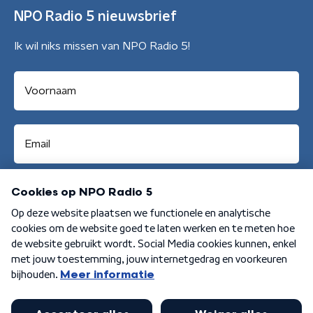
NPO Radio 5 nieuwsbrief
Ik wil niks missen van NPO Radio 5!
Aanmelden
Algemene voorwaarden
Privacybeleid
Cookiebeleid