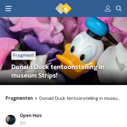
Fragment
Donald Duck tentoonstelling in
museum Strips!
Fragmenten
Donald Duck tentoonstelling in museum Strips!
Open Huis
EO