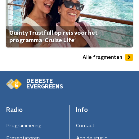
Quinty Trustfull op reis voor het
programma 'Cruise Life'
Alle fragmenten
DE BESTE
EVERGREENS
Radio
Info
Programmering
Contact
Presentatoren
App de studio