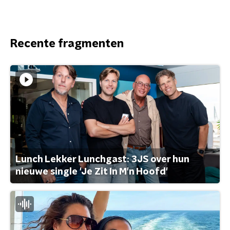
Recente fragmenten
Lunch Lekker Lunchgast: 3JS over hun
nieuwe single 'Je Zit In M'n Hoofd'