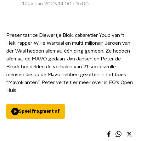
17 januari 2023 14:00 - 16:00
Presentatrice Diewertje Blok, cabaretier Youp van ‘t
Hek, rapper Willie Wartaal en multi-miljonair Jeroen van
der Waal hebben allemaal één ding gemeen. Ze hebben
allemaal de MAVO gedaan. Jim Jansen en Peter de
Brock bundelden de verhalen van 21 succesvolle
mensen die op de Mavo hebben gezeten in het boek
‘’Mavoklanten’’. Peter vertelt er meer over in EO's Open
Huis.
Speel fragment af