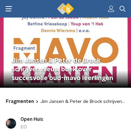
Fragment
Jim Jansen & Peter de Brock
schrijven nieuw boek over
succesvolle oud-mavo leerlingen
Fragmenten
Jim Jansen & Peter de Brock schrijven nieuw boek over succesvolle oud-mavo leerlingen
Open Huis
EO