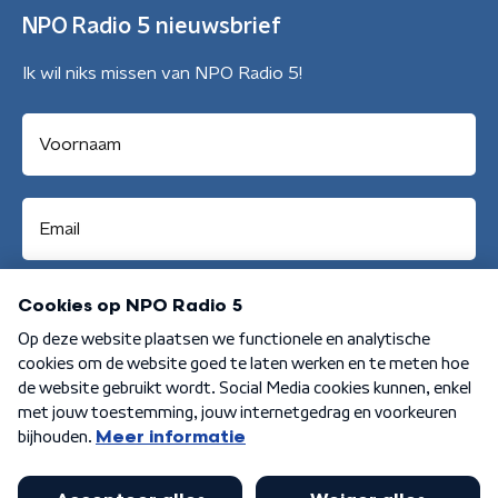
NPO Radio 5 nieuwsbrief
Ik wil niks missen van NPO Radio 5!
Aanmelden
Algemene voorwaarden
Privacybeleid
Cookiebeleid