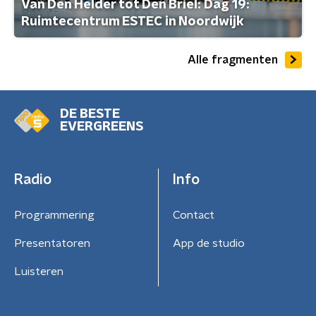
Van Den Helder tot Den Briel: Dag 19:
Ruimtecentrum ESTEC in Noordwijk
Alle fragmenten
DE BESTE
EVERGREENS
Radio
Info
Programmering
Contact
Presentatoren
App de studio
Luisteren