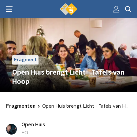
Fragment
Open Huis brengt Licht - Tafels van
Hoop
Fragmenten
Open Huis brengt Licht - Tafels van Hoop
Open Huis
EO