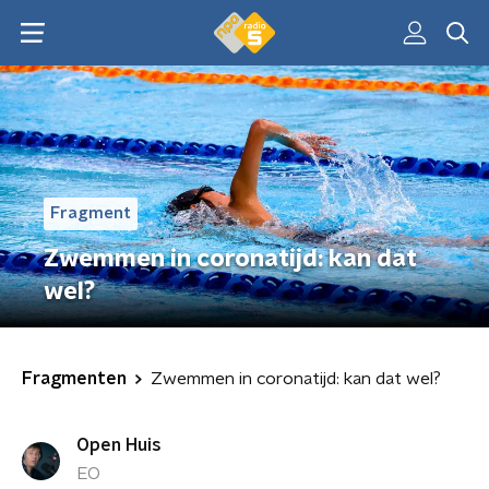
Fragment
Zwemmen in coronatijd: kan dat
wel?
Fragmenten
Zwemmen in coronatijd: kan dat wel?
Open Huis
EO