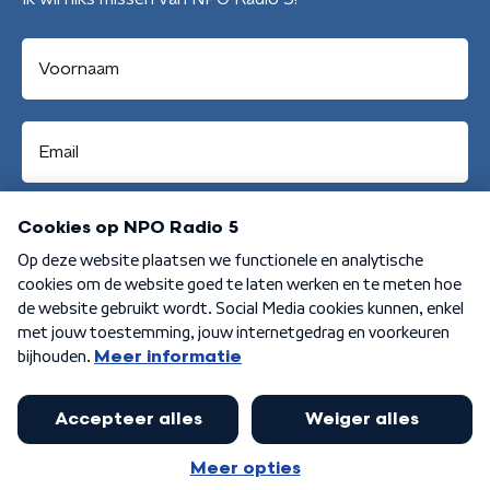
Aanmelden
Algemene voorwaarden
Privacybeleid
Cookiebeleid