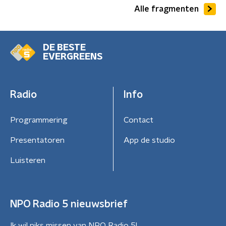
Alle fragmenten
DE BESTE
EVERGREENS
Radio
Info
Programmering
Contact
Presentatoren
App de studio
Luisteren
NPO Radio 5 nieuwsbrief
Ik wil niks missen van NPO Radio 5!