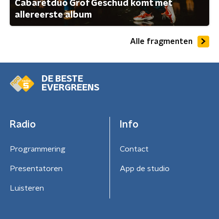
Cabaretduo Grof Geschud komt met
allereerste album
Alle fragmenten
DE BESTE
EVERGREENS
Radio
Info
Programmering
Contact
Presentatoren
App de studio
Luisteren