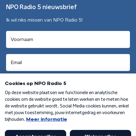
NPO Radio 5 nieuwsbrief
Ik wil niks missen van NPO Radio 5!
Aanmelden
Algemene voorwaarden
Privacybeleid
Cookiebeleid