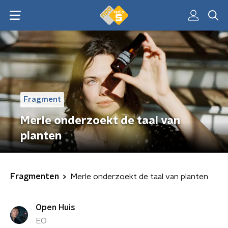
Fragment
Merle onderzoekt de taal van
planten
Fragmenten
Merle onderzoekt de taal van planten
Open Huis
EO