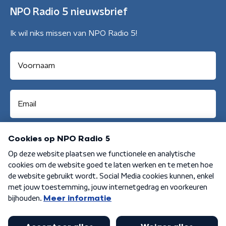
NPO Radio 5 nieuwsbrief
Ik wil niks missen van NPO Radio 5!
Aanmelden
Algemene voorwaarden
Privacybeleid
Cookiebeleid