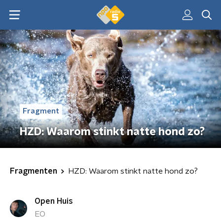
Fragment
HZD: Waarom stinkt natte hond zo?
Fragmenten
HZD: Waarom stinkt natte hond zo?
Open Huis
EO