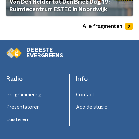
Van Den Helder tot Den Briel: Dag 19:
Ruimtecentrum ESTEC in Noordwijk
Alle fragmenten
DE BESTE
EVERGREENS
Radio
Info
Programmering
Contact
Presentatoren
App de studio
Luisteren