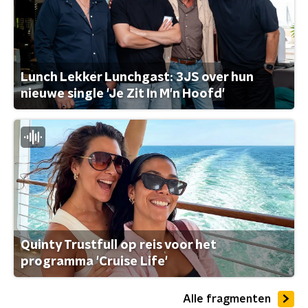
Lunch Lekker Lunchgast: 3JS over hun
nieuwe single 'Je Zit In M'n Hoofd'
Quinty Trustfull op reis voor het
programma 'Cruise Life'
Alle fragmenten