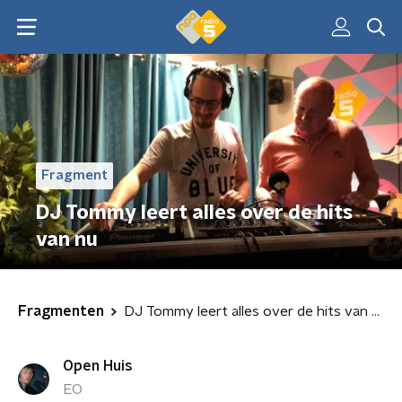
Fragment
DJ Tommy leert alles over de hits
van nu
Fragmenten
DJ Tommy leert alles over de hits van nu
Open Huis
EO