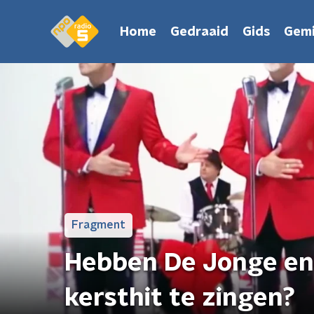
Home
Gedraaid
Gids
Gemi
Fragment
Hebben De Jonge en 
kersthit te zingen?