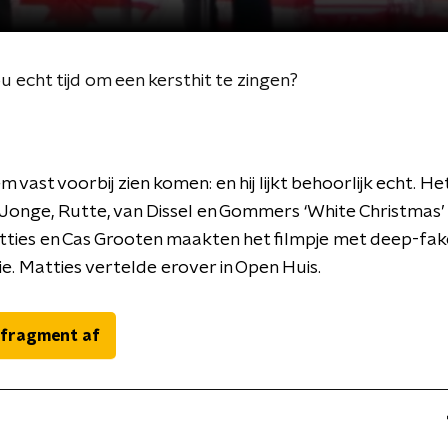
echt tijd om een kersthit te zingen?
 vast voorbij zien komen: en hij lijkt behoorlijk echt. He
Jonge, Rutte, van Dissel en Gommers ‘White Christmas’ 
tties en Cas Grooten maakten het filmpje met deep-fak
e. Matties vertelde erover in Open Huis.
 fragment af