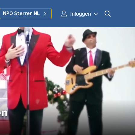
Inloggen
NPO Sterren NL
en