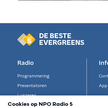
DE BESTE
EVERGREENS
Radio
Inf
Programmering
Con
Presentatoren
App 
Luisteren