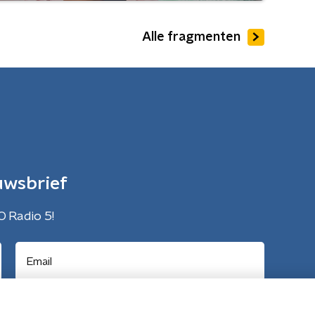
Alle fragmenten
uwsbrief
O Radio 5!