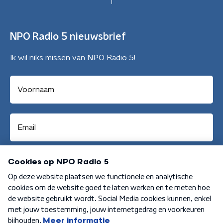
NPO Radio 5 nieuwsbrief
Ik wil niks missen van NPO Radio 5!
Aanmelden
Algemene voorwaarden
Privacybeleid