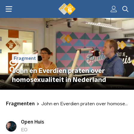
Fragment
John en Everdien praten over
homosexualiteit in Nederland
Fragmenten
John en Everdien praten over homosexualiteit in Nederland
Open Huis
EO