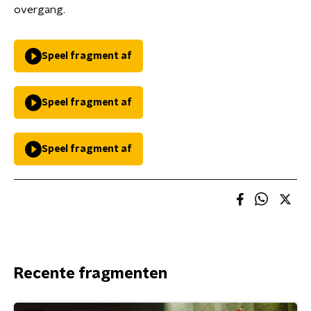
overgang.
Speel fragment af
Speel fragment af
Speel fragment af
Recente fragmenten