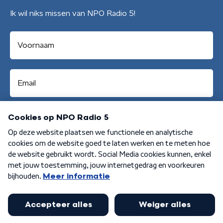
Ik wil niks missen van NPO Radio 5!
Aanmelden
Algemene voorwaarden
Privacybeleid
Cookiebeleid