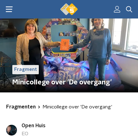
Fragment
Minicollege over 'De overgang'
Fragmenten
Minicollege over 'De overgang'
Open Huis
EO