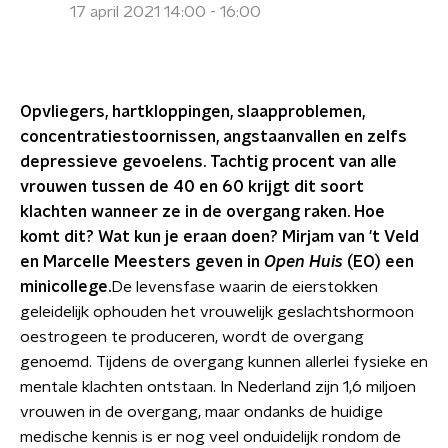
17 april 2021 14:00 - 16:00
Opvliegers, hartkloppingen, slaapproblemen,
concentratiestoornissen, angstaanvallen en zelfs
depressieve gevoelens. Tachtig procent van alle
vrouwen tussen de 40 en 60 krijgt dit soort
klachten wanneer ze in de overgang raken. Hoe
komt dit? Wat kun je eraan doen? Mirjam van 't Veld
en Marcelle Meesters geven in
Open Huis
(EO) een
minicollege.
De levensfase waarin de eierstokken
geleidelijk ophouden het vrouwelijk geslachtshormoon
oestrogeen te produceren, wordt de overgang
genoemd. Tijdens de overgang kunnen allerlei fysieke en
mentale klachten ontstaan. In Nederland zijn 1,6 miljoen
vrouwen in de overgang, maar ondanks de huidige
medische kennis is er nog veel onduidelijk rondom de