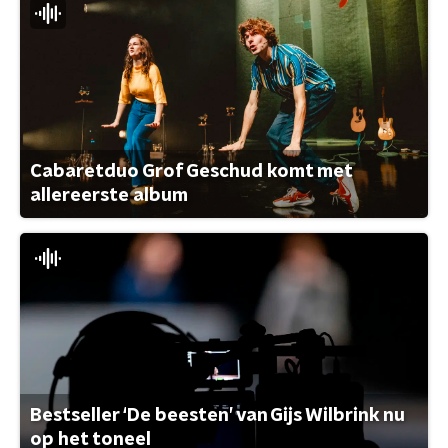
Cabaretduo Grof Geschud komt met
allereerste album
Bestseller ‘De beesten’ van Gijs Wilbrink nu
op het toneel