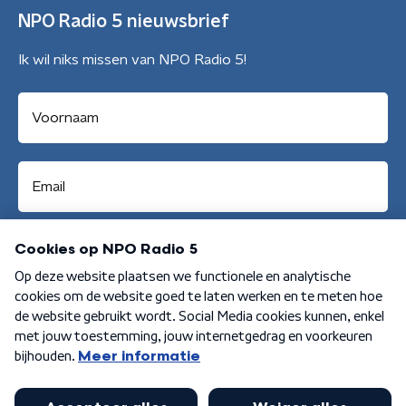
NPO Radio 5 nieuwsbrief
Ik wil niks missen van NPO Radio 5!
Aanmelden
Algemene voorwaarden
Privacybeleid
Cookiebeleid