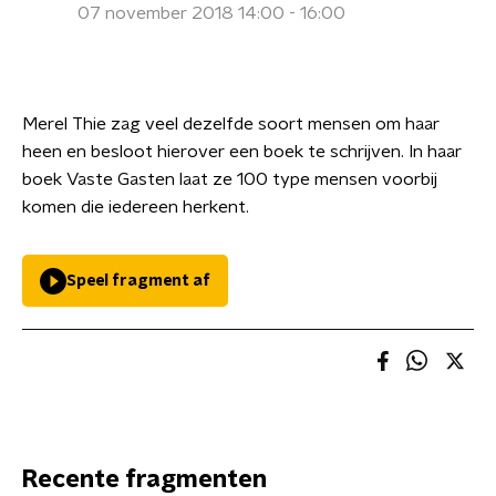
07 november 2018 14:00 - 16:00
Merel Thie zag veel dezelfde soort mensen om haar
heen en besloot hierover een boek te schrijven. In haar
boek Vaste Gasten laat ze 100 type mensen voorbij
komen die iedereen herkent.
Speel fragment af
Recente fragmenten