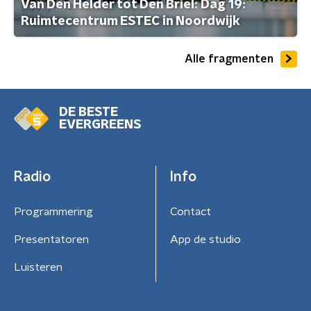
Van Den Helder tot Den Briel: Dag 19:
Ruimtecentrum ESTEC in Noordwijk
Alle fragmenten
DE BESTE
EVERGREENS
Radio
Info
Programmering
Contact
Presentatoren
App de studio
Luisteren