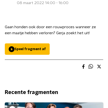
08 maart 2022 14:00 - 16:00
Gaan honden ook door een rouwproces wanneer ze
een maatje hebben verloren? Gerja zoekt het uit!
Speel fragment af
Recente fragmenten