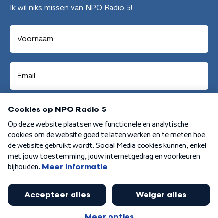
Ik wil niks missen van NPO Radio 5!
Aanmelden
Algemene voorwaarden
Privacybeleid
Cookiebeleid