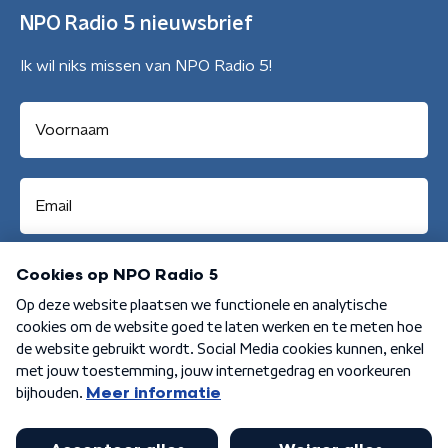
NPO Radio 5 nieuwsbrief
Ik wil niks missen van NPO Radio 5!
Aanmelden
Algemene voorwaarden
Privacybeleid
Cookiebeleid