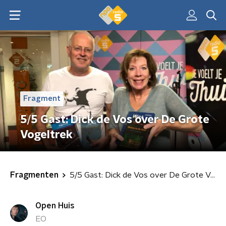
Fragment
5/5 Gast: Dick de Vos over De Grote
Vogeltrek
Fragmenten
5/5 Gast: Dick de Vos over De Grote Vogeltrek
Open Huis
EO