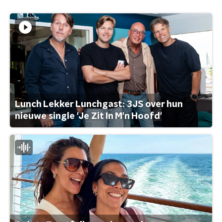
Lunch Lekker Lunchgast: 3JS over hun
nieuwe single 'Je Zit In M'n Hoofd'