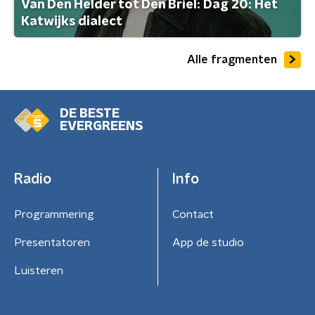
Van Den Helder tot Den Briel: Dag 20: Het
Katwijks dialect
Alle fragmenten
DE BESTE
EVERGREENS
Radio
Info
Programmering
Contact
Presentatoren
App de studio
Luisteren