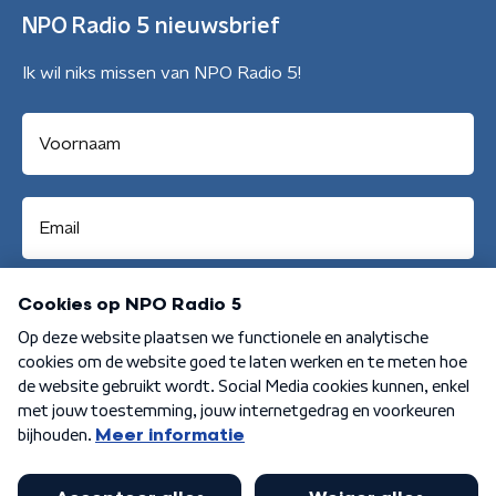
NPO Radio 5 nieuwsbrief
Ik wil niks missen van NPO Radio 5!
Aanmelden
Algemene voorwaarden
Privacybeleid
Cookiebeleid