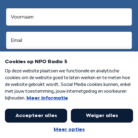
Aanmelden
Algemene voorwaarden
Privacybeleid
Cookiebeleid