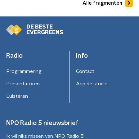
Alle fragmenten
DE BESTE
EVERGREENS
Radio
Info
Programmering
Contact
Presentatoren
App de studio
Luisteren
NPO Radio 5 nieuwsbrief
Ik wil niks missen van NPO Radio 5!