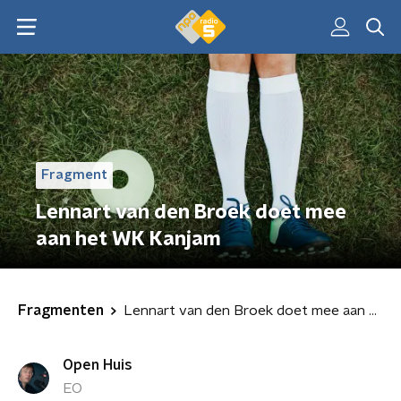
Fragment
Lennart van den Broek doet mee
aan het WK Kanjam
Fragmenten
Lennart van den Broek doet mee aan het WK Kanjam
Open Huis
EO