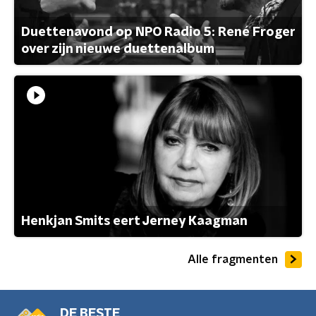
Duettenavond op NPO Radio 5: René Froger
over zijn nieuwe duettenalbum
Henkjan Smits eert Jerney Kaagman
Alle fragmenten
DE BESTE