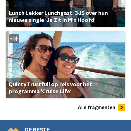
Lunch Lekker Lunchgast: 3JS over hun
nieuwe single 'Je Zit In M'n Hoofd'
Quinty Trustfull op reis voor het
programma 'Cruise Life'
Alle fragmenten
DE BESTE