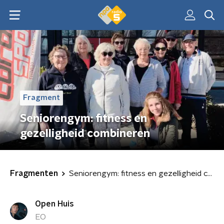
Fragment
Seniorengym: fitness en
gezelligheid combineren
Fragmenten
Seniorengym: fitness en gezelligheid combineren
Open Huis
EO