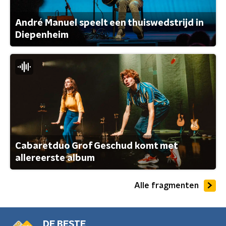
André Manuel speelt een thuiswedstrijd in
Diepenheim
Cabaretduo Grof Geschud komt met
allereerste album
Alle fragmenten
DE BESTE