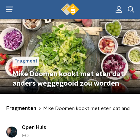
Fragment
Mike Doomen kookt met eten dat
anders weggegooid zou worden
Fragmenten
Mike Doomen kookt met eten dat anders weggegooid zou worden
Open Huis
EO