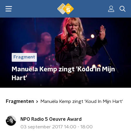
Fragment
Manuëla Kemp zingt 'Koud In Mijn
Hart'
Fragmenten
Manuëla Kemp zingt 'Koud In Mijn Hart'
NPO Radio 5 Oeuvre Award
03 september 2017 14:00 - 18:00