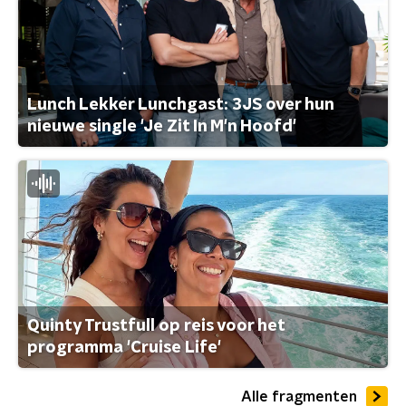
Lunch Lekker Lunchgast: 3JS over hun
nieuwe single 'Je Zit In M'n Hoofd'
Quinty Trustfull op reis voor het
programma 'Cruise Life'
Alle fragmenten