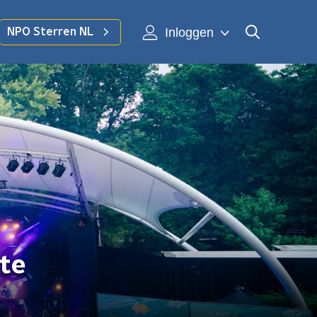
Inloggen
NPO Sterren NL
 te