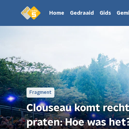
Home
Gedraaid
Gids
Gemi
Fragment
Clouseau komt recht
praten: Hoe was het