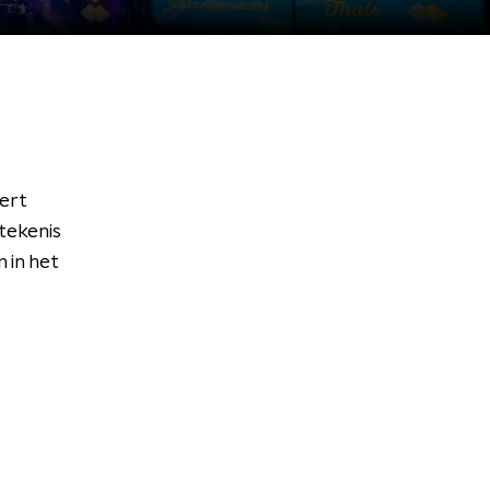
ert
tekenis
 in het