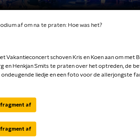
podium af om na te praten: Hoe was het?
et Vakantieconcert schoven Kris en Koen aan om met B
 en Henkjan Smits te praten over het optreden, de be
 ondeugende liedje en een foto voor de allerjongste fan
 fragment af
 fragment af