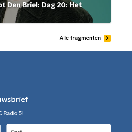
t Den Briel: Dag 20: Het
Alle fragmenten
uwsbrief
O Radio 5!