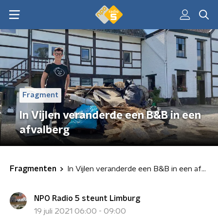
Fragment
In Vijlen veranderde een B&B in een
afvalberg
Fragmenten
In Vijlen veranderde een B&B in een afvalberg
NPO Radio 5 steunt Limburg
19 juli 2021 06:00 - 09:00