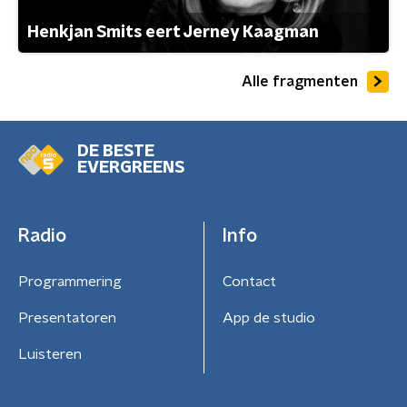
Henkjan Smits eert Jerney Kaagman
Alle fragmenten
DE BESTE
EVERGREENS
Radio
Info
Programmering
Contact
Presentatoren
App de studio
Luisteren