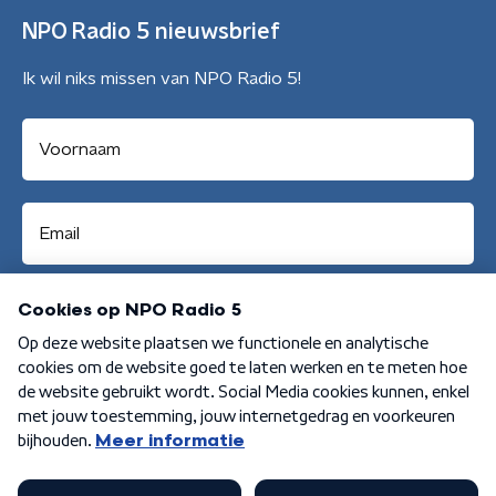
NPO Radio 5 nieuwsbrief
Ik wil niks missen van NPO Radio 5!
Aanmelden
Algemene voorwaarden
Privacybeleid
Cookiebeleid