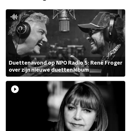
Duettenavond op NPO Radio 5: René Froger
over zijn nieuwe duettenalbum