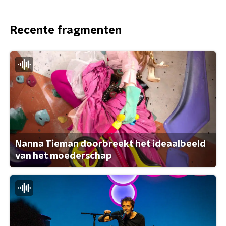
Recente fragmenten
Nanna Tieman doorbreekt het ideaalbeeld
van het moederschap