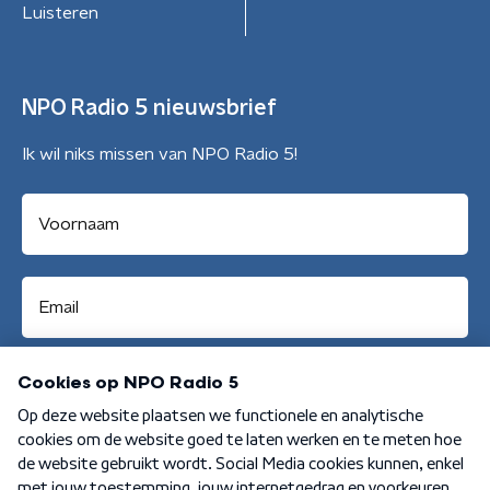
Luisteren
NPO Radio 5 nieuwsbrief
Ik wil niks missen van NPO Radio 5!
Aanmelden
Algemene voorwaarden
Privacybeleid