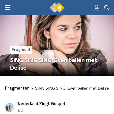
Fragment
SING SING SING: Even bellen met
Delise
Fragmenten
SING SING SING: Even bellen met Delise
Nederland Zingt Gospel
EO