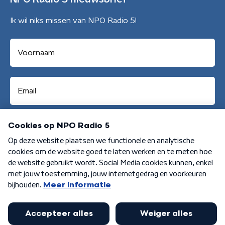
Ik wil niks missen van NPO Radio 5!
Aanmelden
Algemene voorwaarden
Privacybeleid
Cookiebeleid