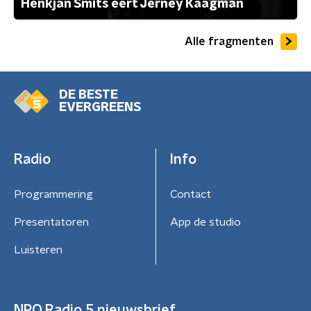
Henkjan Smits eert Jerney Kaagman
Alle fragmenten
DE BESTE
EVERGREENS
Radio
Info
Programmering
Contact
Presentatoren
App de studio
Luisteren
NPO Radio 5 nieuwsbrief