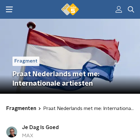
Fragment
Praat Nederlands met me:
Internationale artiesten
Fragmenten
Praat Nederlands met me: Internationale artiesten
Je Dag Is Goed
MAX