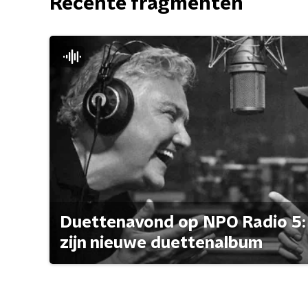
Recente fragmenten
Duettenavond op NPO Radio 5: 
zijn nieuwe duettenalbum