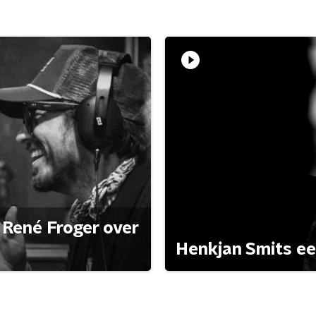
René Froger over
Henkjan Smits e