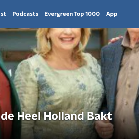
st
Podcasts
Evergreen Top 1000
App
 de Heel Holland Bakt