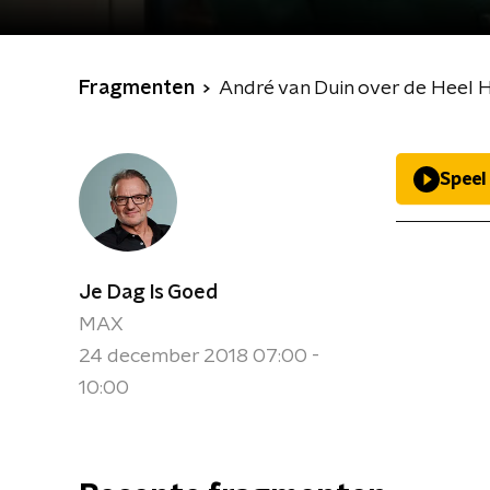
Fragmenten
André van Duin over de Heel H
Speel
Je Dag Is Goed
MAX
24 december 2018 07:00 -
10:00