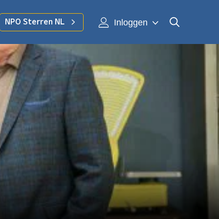
Inloggen
NPO Sterren NL