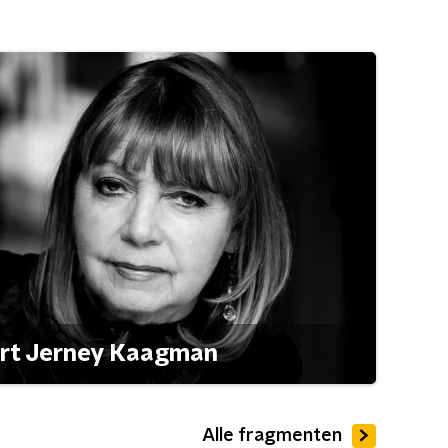
ert Jerney Kaagman
Alle fragmenten