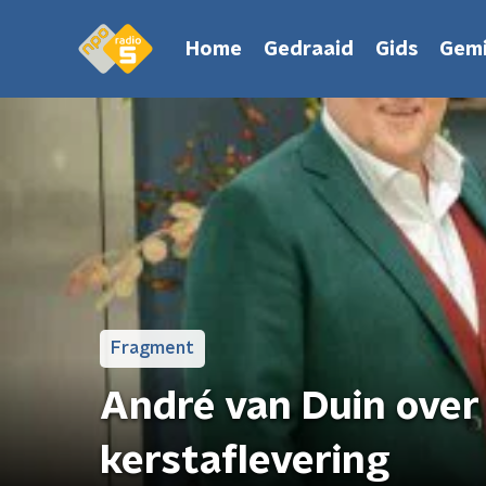
Home
Gedraaid
Gids
Gemi
Fragment
André van Duin over
kerstaflevering