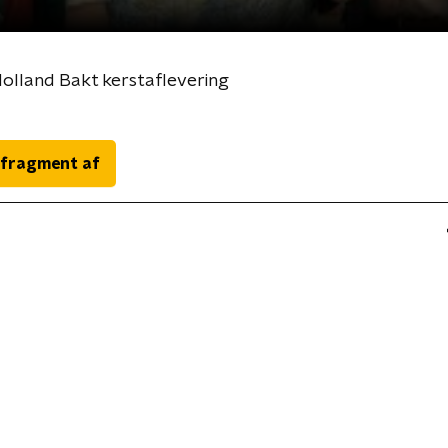
olland Bakt kerstaflevering
 fragment af