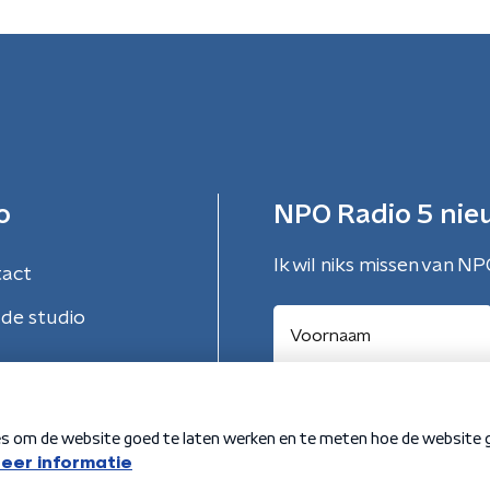
o
NPO Radio 5 nie
Ik wil niks missen van NP
tact
de studio
Aanmelden