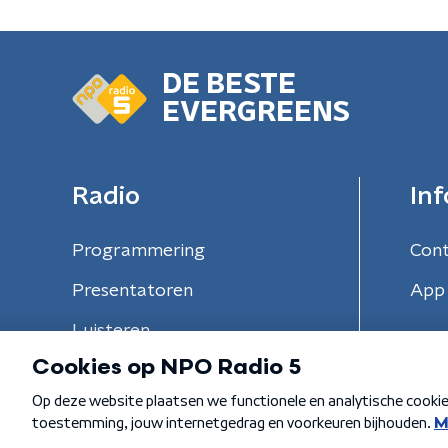
DE BESTE
EVERGREENS
Radio
Inf
Programmering
Con
Presentatoren
App 
Luisteren
Algemene voorwaarden
Privacybeleid