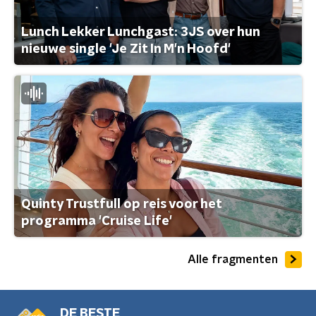
Lunch Lekker Lunchgast: 3JS over hun
nieuwe single 'Je Zit In M'n Hoofd'
Quinty Trustfull op reis voor het
programma 'Cruise Life'
Alle fragmenten
DE BESTE