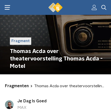
Fragment
Thomas Acda over
theatervoorstelling Thomas Acda -
Motel
Fragmenten
Thomas Acda over theatervoorstelling Thomas Acda - Motel
Je Dag Is Goed
MAX