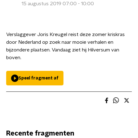
15 augustus 2019 07:00 - 10:00
Verslaggever Joris Kreugel reist deze zomer kriskras
door Nederland op zoek naar mooie verhalen en
bijzondere plaatsen. Vandaag ziet hij Hilversum van
boven.
Speel fragment af
Recente fragmenten