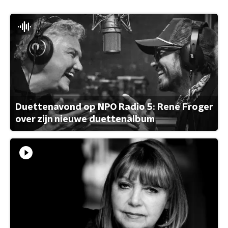
Duettenavond op NPO Radio 5: René Froger
over zijn nieuwe duettenalbum