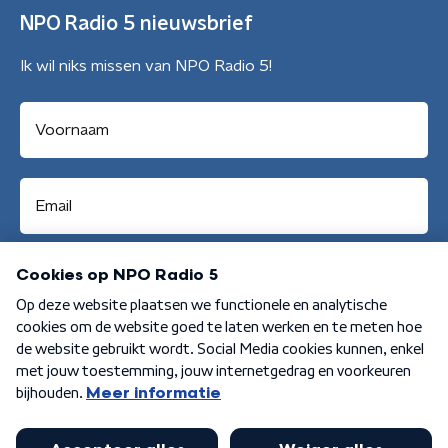
NPO Radio 5 nieuwsbrief
Ik wil niks missen van NPO Radio 5!
Aanmelden
Algemene voorwaarden
Privacybeleid
Cookiebeleid