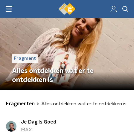
Fragment
Alles ontdekken wat er te
ontdekken is
Fragmenten
Alles ontdekken wat er te ontdekken is
Je Dag Is Goed
MAX