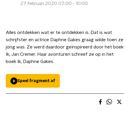
27 februari 2020 07:00 - 10:00
Alles ontdekken wat er te ontdekken is. Dat is wat
schrijfster en actrice Daphne Gakes graag wilde toen ze
jong was. Ze werd daardoor geïnspireerd door het boek
Ik, Jan Cremer. Haar avonturen schreef ze op in het
boek Ik, Daphne Gakes.
Speel fragment af