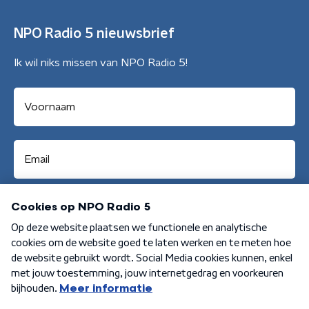
NPO Radio 5 nieuwsbrief
Ik wil niks missen van NPO Radio 5!
Aanmelden
Algemene voorwaarden
Privacybeleid
Cookiebeleid