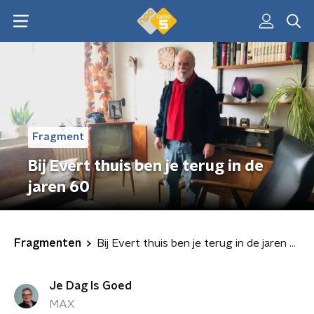
Fragment
Bij Evert thuis ben je terug in de
jaren 60
Fragmenten
Bij Evert thuis ben je terug in de jaren 60
Je Dag Is Goed
MAX