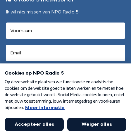
Ik wil niks missen van NPO Radio 5!
Aanmelden
Algemene voorwaarden
Privacybeleid
Cookiebeleid