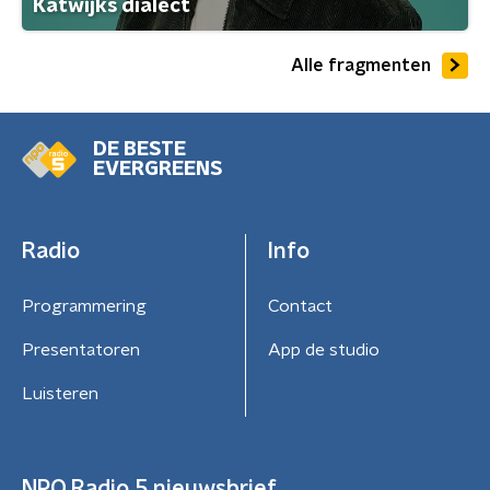
Katwijks dialect
Alle fragmenten
DE BESTE
EVERGREENS
Radio
Info
Programmering
Contact
Presentatoren
App de studio
Luisteren
NPO Radio 5 nieuwsbrief