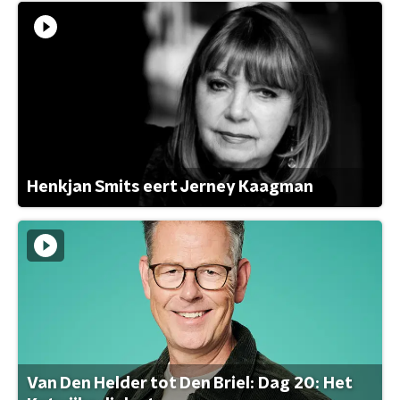
Henkjan Smits eert Jerney Kaagman
Van Den Helder tot Den Briel: Dag 20: Het