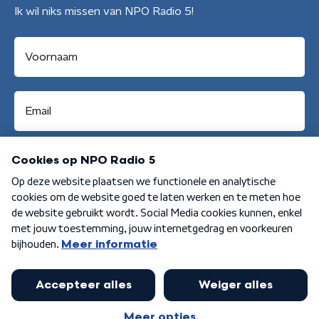
Ik wil niks missen van NPO Radio 5!
Aanmelden
Algemene voorwaarden
Privacybeleid
Cookiebeleid