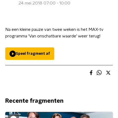
24 mei 2018 07:00 - 10:00
Na een kleine pauze van twee weken is het MAX-tv
programma ‘Van onschatbare waarde’ weer terug!
Speel fragment af
Recente fragmenten