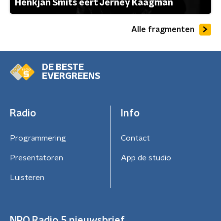
Henkjan Smits eert Jerney Kaagman
Alle fragmenten
DE BESTE
EVERGREENS
Radio
Info
Programmering
Contact
Presentatoren
App de studio
Luisteren
NPO Radio 5 nieuwsbrief