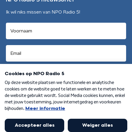
Ik wil niks missen van NPO Radio 5!
Aanmelden
Algemene voorwaarden
Privacybeleid
Cookiebeleid