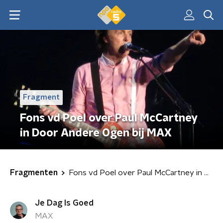
Fragment
Fons vd Poel over Paul McCartney
in Door Andere Ogen bij MAX
Fragmenten
Fons vd Poel over Paul McCartney in Door Andere Ogen bij MAX
Je Dag Is Goed
MAX