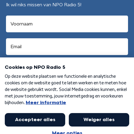
Ik wil niks missen van NPO Radio 5!
Aanmelden
Algemene voorwaarden
Privacybeleid
Cookiebeleid