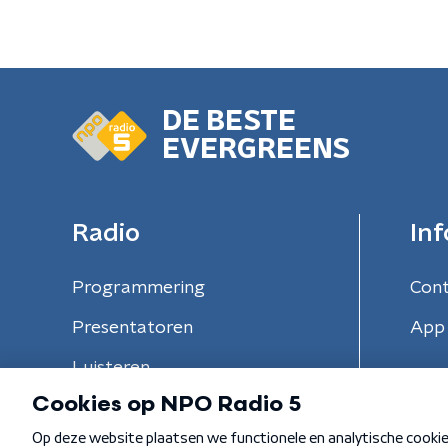
DE BESTE
EVERGREENS
Radio
Inf
Programmering
Con
Presentatoren
App 
Luisteren