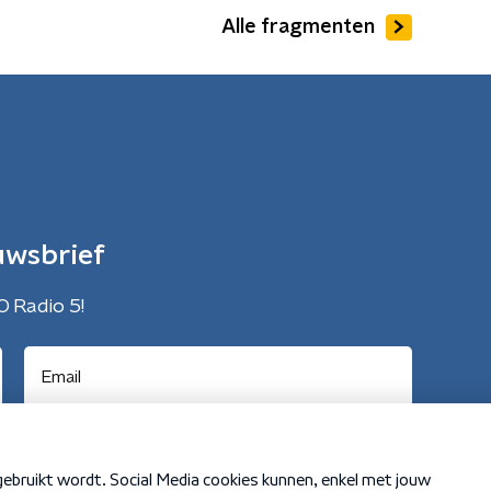
Alle fragmenten
uwsbrief
O Radio 5!