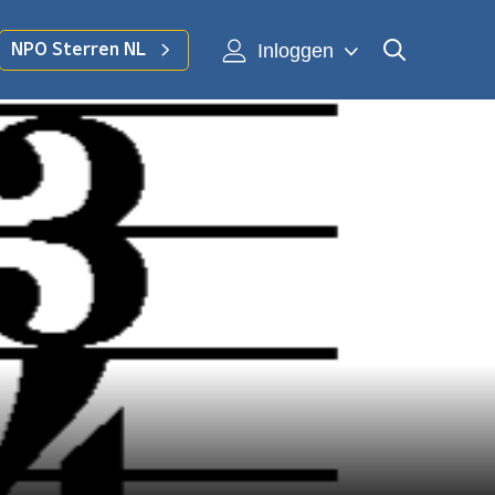
Inloggen
NPO Sterren NL