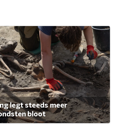
ng legt steeds meer
ondsten bloot