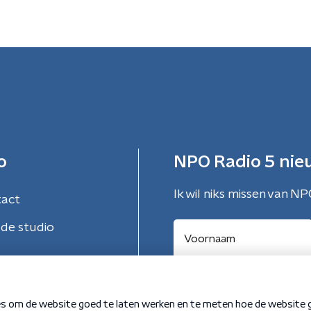
o
NPO Radio 5 nie
Ik wil niks missen van NP
tact
de studio
Aanmelden